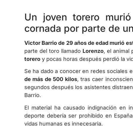
Un joven torero murió
cornada por parte de un
Victor Barrio de 29 años de edad murió e
parte del toro llamado
Lorenzo
, el animal
torero
y pocas horas después perdió la vi
Se ha dado a conocer en redes sociales e
de más de 500 kilos
, tras caer inconscie
segundos después los asistentes distraen 
Barrio.
El material ha causado indignación en i
deporte debería ser prohibido en España
vidas humanas es innecesaria.