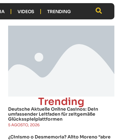
IA
VIDEOS
TRENDING
Trending
Deutsche Aktuelle Online Casinos: Dein
umfassender Leitfaden für zeitgemäße
Glücksspielplattformen
5 AGOSTO, 2026
¿Cinismo o Desmemoria? Alito Moreno “abre