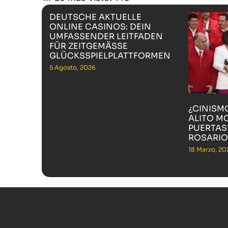
DEUTSCHE AKTUELLE
ONLINE CASINOS: DEIN
UMFASSENDER LEITFADEN
FÜR ZEITGEMÄSSE G
LÜCKSSPIELPLATTFORMEN
5 Agosto, 2026
¿CINISM
ALITO M
PUERTAS”
ROSARIO
18 Marzo, 20