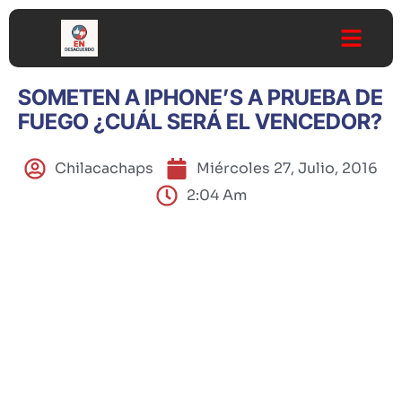
SOMETEN A IPHONE’S A PRUEBA DE
FUEGO ¿CUÁL SERÁ EL VENCEDOR?
Chilacachaps
Miércoles 27, Julio, 2016
2:04 Am