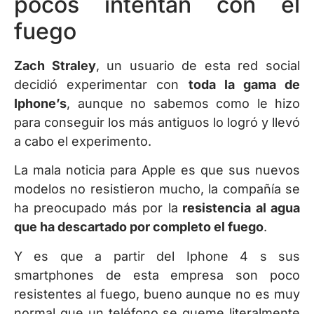
pocos intentan con el
fuego
Zach Straley
, un usuario de esta red social
decidió experimentar con
toda la gama de
Iphone’s
, aunque no sabemos como le hizo
para conseguir los más antiguos lo logró y llevó
a cabo el experimento.
La mala noticia para Apple es que sus nuevos
modelos no resistieron mucho, la compañía se
ha preocupado más por la
resistencia al agua
que ha descartado por completo el fuego
.
Y es que a partir del Iphone 4 s sus
smartphones de esta empresa son poco
resistentes al fuego, bueno aunque no es muy
normal que un teléfono se queme literalmente