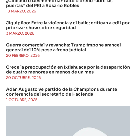
¿Cinismo o Desmemoria? Alito Moreno “abre las
puertas” del PRI a Rosario Robles
18 MARZO, 2026
Jiquipilco: Entre la violencia y el baile; critican a edil por
priorizar show sobre seguridad
3 MARZO, 2026
Guerra comercial y revancha: Trump impone arancel
general del 10% pese a freno judicial
20 FEBRERO, 2026
Crece la preocupación en Ixtlahuaca por la desaparición
de cuatro menores en menos de un mes
20 OCTUBRE, 2025
Adán Augusto ve partido de la Champions durante
conferencia del secretario de Hacienda
1 OCTUBRE, 2025