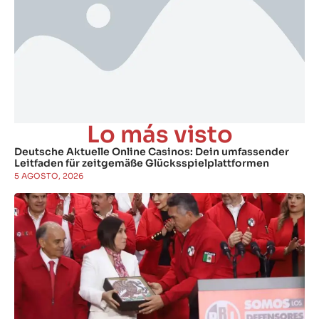
Lo más visto
Deutsche Aktuelle Online Casinos: Dein umfassender
Leitfaden für zeitgemäße Glücksspielplattformen
5 AGOSTO, 2026