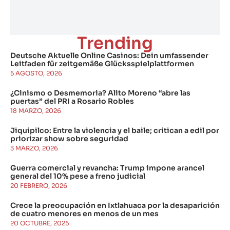
Trending
Deutsche Aktuelle Online Casinos: Dein umfassender
Leitfaden für zeitgemäße Glücksspielplattformen
5 AGOSTO, 2026
¿Cinismo o Desmemoria? Alito Moreno “abre las
puertas” del PRI a Rosario Robles
18 MARZO, 2026
Jiquipilco: Entre la violencia y el baile; critican a edil por
priorizar show sobre seguridad
3 MARZO, 2026
Guerra comercial y revancha: Trump impone arancel
general del 10% pese a freno judicial
20 FEBRERO, 2026
Crece la preocupación en Ixtlahuaca por la desaparición
de cuatro menores en menos de un mes
20 OCTUBRE, 2025