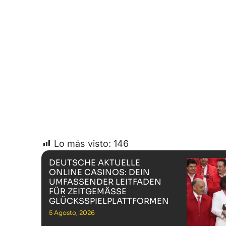
Lo más visto:
146
DEUTSCHE AKTUELLE
ONLINE CASINOS: DEIN
UMFASSENDER LEITFADEN
FÜR ZEITGEMÄSSE G
LÜCKSSPIELPLATTFORMEN
5 Agosto, 2026