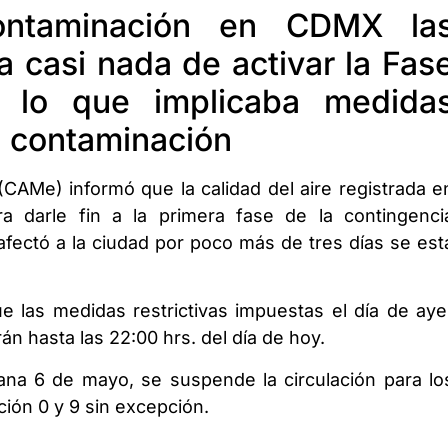
ontaminación en CDMX la
a casi nada de activar la Fas
, lo que implicaba medida
la contaminación
CAMe) informó que la calidad del aire registrada e
 darle fin a la primera fase de la contingenci
 afectó a la ciudad por poco más de tres días se est
e las medidas restrictivas impuestas el día de aye
án hasta las 22:00 hrs. del día de hoy.
na 6 de mayo, se suspende la circulación para lo
ión 0 y 9 sin excepción.