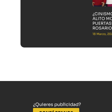
¿CINISM
ALITO M
PUERTAS”
ROSARIO
18 Marzo, 20
¿Quieres publicidad?