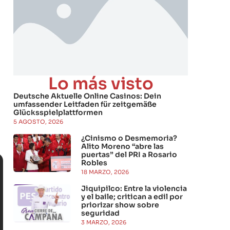
Lo más visto
Deutsche Aktuelle Online Casinos: Dein
umfassender Leitfaden für zeitgemäße
Glücksspielplattformen
5 AGOSTO, 2026
¿Cinismo o Desmemoria?
Alito Moreno “abre las
puertas” del PRI a Rosario
Robles
18 MARZO, 2026
Jiquipilco: Entre la violencia
y el baile; critican a edil por
priorizar show sobre
seguridad
3 MARZO, 2026