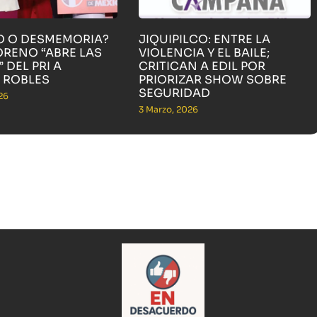
O O DESMEMORIA?
JIQUIPILCO: ENTRE LA
ORENO “ABRE LAS
VIOLENCIA Y EL BAILE;
 DEL PRI A
CRITICAN A EDIL POR
 ROBLES
PRIORIZAR SHOW SOBRE
SEGURIDAD
26
3 Marzo, 2026