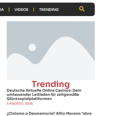
IA
VIDEOS
TRENDING
Trending
Deutsche Aktuelle Online Casinos: Dein
umfassender Leitfaden für zeitgemäße
Glücksspielplattformen
5 AGOSTO, 2026
¿Cinismo o Desmemoria? Alito Moreno “abre