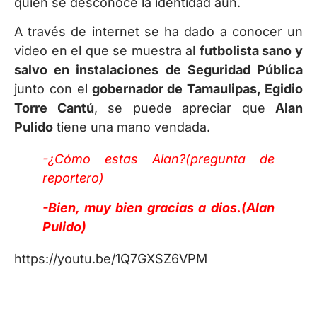
quien se desconoce la identidad aún.
A través de internet se ha dado a conocer un
video en el que se muestra al
futbolista sano y
salvo en instalaciones de Seguridad Pública
junto con el
gobernador de Tamaulipas, Egidio
Torre Cantú
, se puede apreciar que
Alan
Pulido
tiene una mano vendada.
-¿Cómo estas Alan?(pregunta de
reportero)
-Bien, muy bien gracias a dios.(Alan
Pulido)
https://youtu.be/1Q7GXSZ6VPM