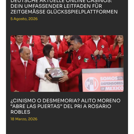
DEUTSCHE AKTUELLE ONLINE CASINOS:
DEIN UMFASSENDER LEITFADEN FÜR
ZEITGEMÄSSE GLÜCKSSPIELPLATTFORMEN
5 Agosto, 2026
¿CINISMO O DESMEMORIA? ALITO MORENO
“ABRE LAS PUERTAS” DEL PRI A ROSARIO
ROBLES
18 Marzo, 2026