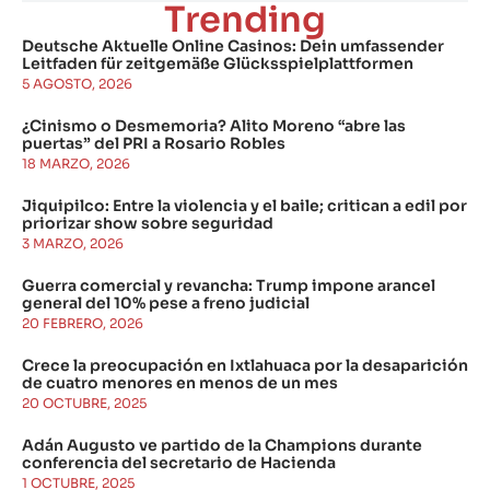
Trending
Deutsche Aktuelle Online Casinos: Dein umfassender
Leitfaden für zeitgemäße Glücksspielplattformen
5 AGOSTO, 2026
¿Cinismo o Desmemoria? Alito Moreno “abre las
puertas” del PRI a Rosario Robles
18 MARZO, 2026
Jiquipilco: Entre la violencia y el baile; critican a edil por
priorizar show sobre seguridad
3 MARZO, 2026
Guerra comercial y revancha: Trump impone arancel
general del 10% pese a freno judicial
20 FEBRERO, 2026
Crece la preocupación en Ixtlahuaca por la desaparición
de cuatro menores en menos de un mes
20 OCTUBRE, 2025
Adán Augusto ve partido de la Champions durante
conferencia del secretario de Hacienda
1 OCTUBRE, 2025