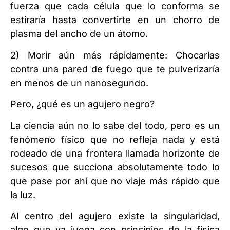
fuerza que cada célula que lo conforma se
estiraría hasta convertirte en un chorro de
plasma del ancho de un átomo.
2) Morir aún más rápidamente: Chocarías
contra una pared de fuego que te pulverizaría
en menos de un nanosegundo.
Pero, ¿qué es un agujero negro?
La ciencia aún no lo sabe del todo, pero es un
fenómeno físico que no refleja nada y está
rodeado de una frontera llamada
horizonte de
sucesos
que succiona absolutamente todo lo
que pase por ahí que no viaje más rápido que
la luz.
Al centro del agujero existe la
singularidad
,
algo que ya juega con principios de la física