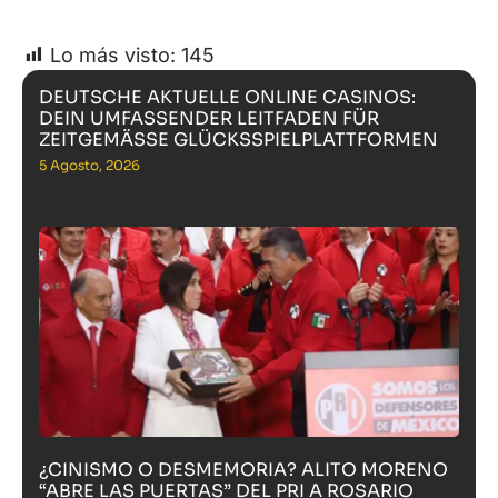
Lo más visto:
145
DEUTSCHE AKTUELLE ONLINE CASINOS:
DEIN UMFASSENDER LEITFADEN FÜR
ZEITGEMÄSSE GLÜCKSSPIELPLATTFORMEN
5 Agosto, 2026
¿CINISMO O DESMEMORIA? ALITO MORENO
“ABRE LAS PUERTAS” DEL PRI A ROSARIO