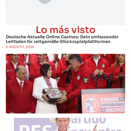
Lo más visto
Deutsche Aktuelle Online Casinos: Dein umfassender
Leitfaden für zeitgemäße Glücksspielplattformen
5 AGOSTO, 2026