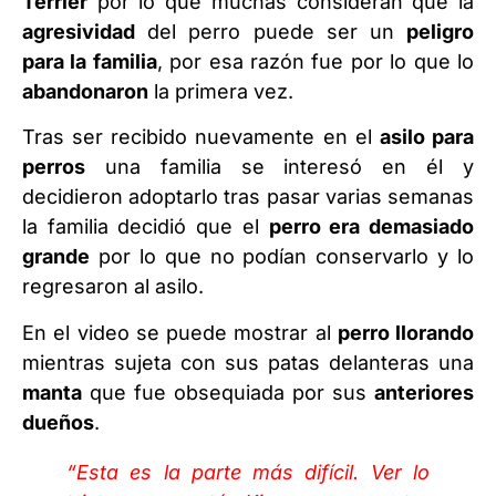
Terrier
por lo que muchas consideran que la
agresividad
del perro puede ser un
peligro
para la familia
, por esa razón fue por lo que lo
abandonaron
la primera vez.
Tras ser recibido nuevamente en el
asilo para
perros
una familia se interesó en él y
decidieron adoptarlo tras pasar varias semanas
la familia decidió que el
perro era demasiado
grande
por lo que no podían conservarlo y lo
regresaron al asilo.
En el video se puede mostrar al
perro llorando
mientras sujeta con sus patas delanteras una
manta
que fue obsequiada por sus
anteriores
dueños
.
“Esta es la parte más difícil. Ver lo