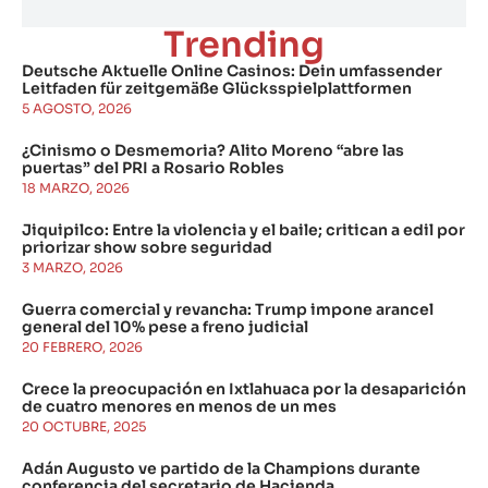
Trending
Deutsche Aktuelle Online Casinos: Dein umfassender
Leitfaden für zeitgemäße Glücksspielplattformen
5 AGOSTO, 2026
¿Cinismo o Desmemoria? Alito Moreno “abre las
puertas” del PRI a Rosario Robles
18 MARZO, 2026
Jiquipilco: Entre la violencia y el baile; critican a edil por
priorizar show sobre seguridad
3 MARZO, 2026
Guerra comercial y revancha: Trump impone arancel
general del 10% pese a freno judicial
20 FEBRERO, 2026
Crece la preocupación en Ixtlahuaca por la desaparición
de cuatro menores en menos de un mes
20 OCTUBRE, 2025
Adán Augusto ve partido de la Champions durante
conferencia del secretario de Hacienda