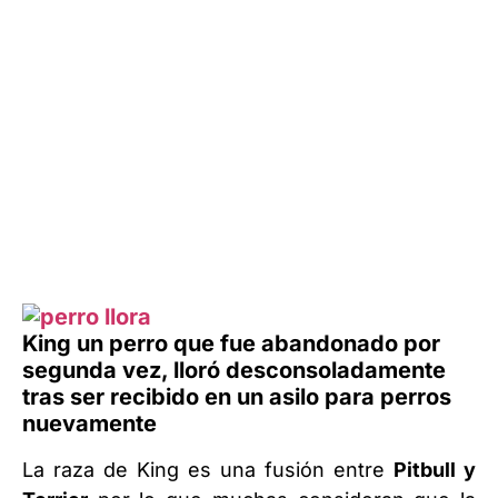
King un perro que fue abandonado por
segunda vez, lloró desconsoladamente
tras ser recibido en un asilo para perros
nuevamente
La raza de King es una fusión entre
Pitbull y