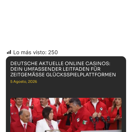
Lo más visto:
250
DEUTSCHE AKTUELLE ONLINE CASINOS:
DEIN UMFASSENDER LEITFADEN FÜR
ZEITGEMÄSSE GLÜCKSSPIELPLATTFORMEN
5 Agosto, 2026