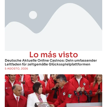
Lo más visto
Deutsche Aktuelle Online Casinos: Dein umfassender
Leitfaden für zeitgemäße Glücksspielplattformen
5 AGOSTO, 2026