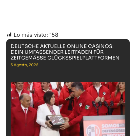
Lo más visto:
158
DEUTSCHE AKTUELLE ONLINE CASINOS:
DEIN UMFASSENDER LEITFADEN FÜR
ZEITGEMÄSSE GLÜCKSSPIELPLATTFORMEN
5 Agosto, 2026