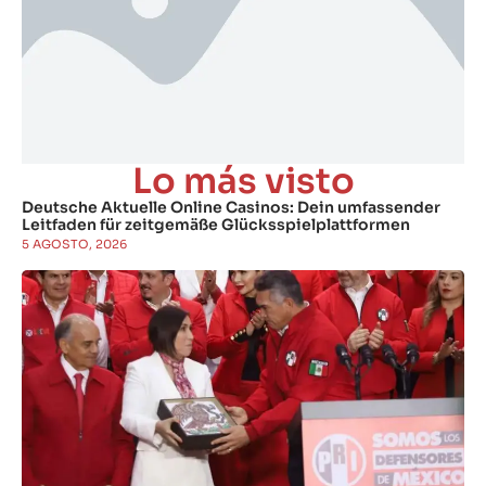
Lo más visto
Deutsche Aktuelle Online Casinos: Dein umfassender
Leitfaden für zeitgemäße Glücksspielplattformen
5 AGOSTO, 2026