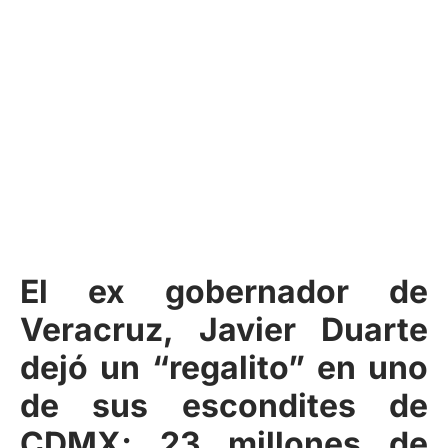
El ex gobernador de
Veracruz, Javier Duarte
dejó un “regalito” en uno
de sus escondites de
CDMX; 23 millones de