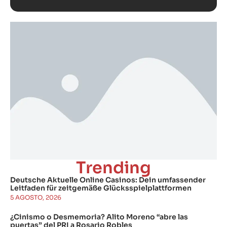
Trending
Deutsche Aktuelle Online Casinos: Dein umfassender
Leitfaden für zeitgemäße Glücksspielplattformen
5 AGOSTO, 2026
¿Cinismo o Desmemoria? Alito Moreno “abre las
puertas” del PRI a Rosario Robles