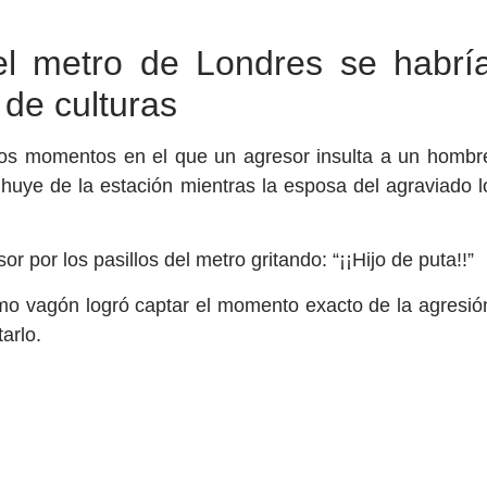
el metro de Londres se habrí
 de culturas
 los momentos en el que un agresor insulta a un hombr
huye de la estación mientras la esposa del agraviado l
r por los pasillos del metro gritando: “¡¡Hijo de puta!!”
smo vagón logró captar el momento exacto de la agresió
arlo.