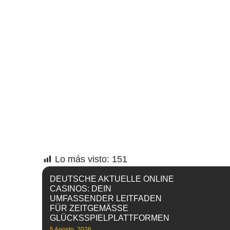
Lo más visto:
151
DEUTSCHE AKTUELLE ONLINE
CASINOS: DEIN
UMFASSENDER LEITFADEN
FÜR ZEITGEMÄSSE G
LÜCKSSPIELPLATTFORMEN
5 Agosto, 2026