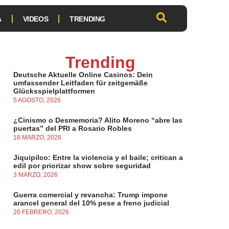
A
VIDEOS
TRENDING
Trending
Deutsche Aktuelle Online Casinos: Dein
umfassender Leitfaden für zeitgemäße
Glücksspielplattformen
5 AGOSTO, 2026
¿Cinismo o Desmemoria? Alito Moreno “abre las
puertas” del PRI a Rosario Robles
18 MARZO, 2026
Jiquipilco: Entre la violencia y el baile; critican a
edil por priorizar show sobre seguridad
3 MARZO, 2026
Guerra comercial y revancha: Trump impone
arancel general del 10% pese a freno judicial
20 FEBRERO, 2026