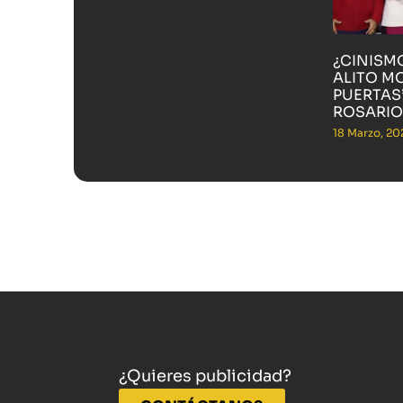
¿CINISM
ALITO M
PUERTAS”
ROSARIO
18 Marzo, 20
¿Quieres publicidad?