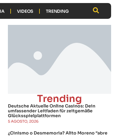
IA
VIDEOS
TRENDING
Trending
Deutsche Aktuelle Online Casinos: Dein
umfassender Leitfaden für zeitgemäße
Glücksspielplattformen
5 AGOSTO, 2026
¿Cinismo o Desmemoria? Alito Moreno “abre