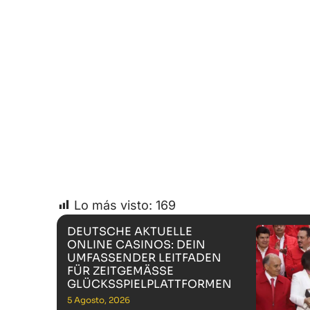
Lo más visto:
169
DEUTSCHE AKTUELLE
ONLINE CASINOS: DEIN
UMFASSENDER LEITFADEN
FÜR ZEITGEMÄSSE G
LÜCKSSPIELPLATTFORMEN
5 Agosto, 2026