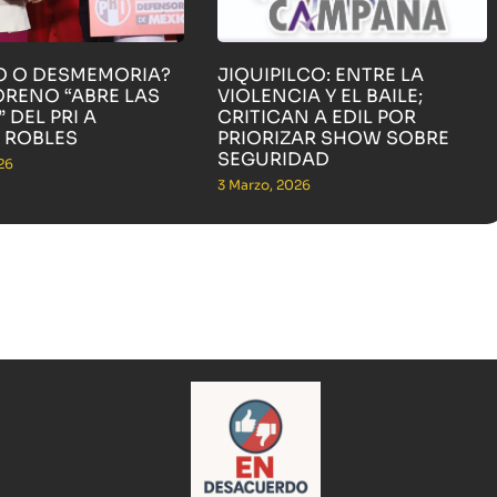
O O DESMEMORIA?
JIQUIPILCO: ENTRE LA
ORENO “ABRE LAS
VIOLENCIA Y EL BAILE;
 DEL PRI A
CRITICAN A EDIL POR
 ROBLES
PRIORIZAR SHOW SOBRE
SEGURIDAD
26
3 Marzo, 2026