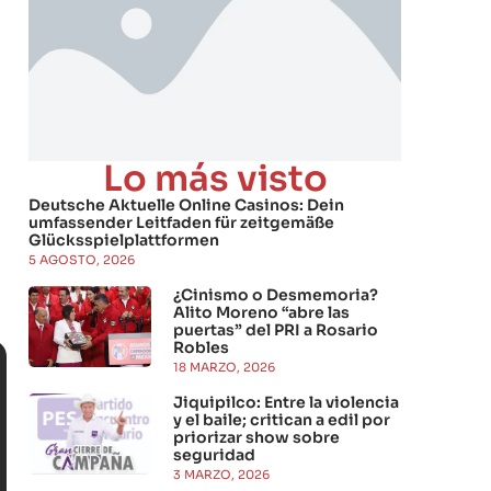
Lo más visto
Deutsche Aktuelle Online Casinos: Dein
umfassender Leitfaden für zeitgemäße
Glücksspielplattformen
5 AGOSTO, 2026
¿Cinismo o Desmemoria?
Alito Moreno “abre las
puertas” del PRI a Rosario
Robles
18 MARZO, 2026
Jiquipilco: Entre la violencia
y el baile; critican a edil por
priorizar show sobre
seguridad
3 MARZO, 2026