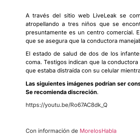
A través del sitio web LiveLeak se co
atropellando a tres niños que se enco
presuntamente es un centro comercial. E
que se asegura que la conductora manejab
El estado de salud de dos de los infante
coma. Testigos indican que la conductora 
que estaba distraída con su celular mientr
Las siguientes imágenes podrían ser con
Se recomienda discreción
.
https://youtu.be/Ro67AC8dk_Q
Con información de
MorelosHabla