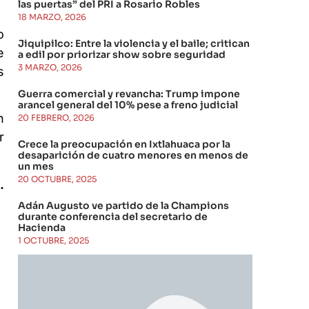
las puertas” del PRI a Rosario Robles
18 MARZO, 2026
o
Jiquipilco: Entre la violencia y el baile; critican
e
a edil por priorizar show sobre seguridad
3 MARZO, 2026
s
Guerra comercial y revancha: Trump impone
arancel general del 10% pese a freno judicial
n
20 FEBRERO, 2026
r
Crece la preocupación en Ixtlahuaca por la
desaparición de cuatro menores en menos de
un mes
20 OCTUBRE, 2025
.
Adán Augusto ve partido de la Champions
durante conferencia del secretario de
Hacienda
1 OCTUBRE, 2025