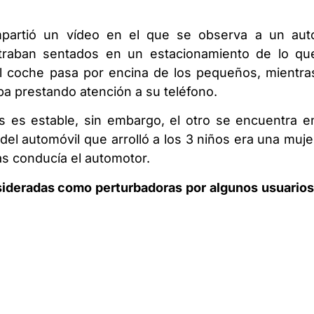
mpartió un vídeo en el que se observa a un aut
ntraban sentados en un estacionamiento de lo qu
l coche pasa por encina de los pequeños, mientra
a prestando atención a su teléfono.
s es estable, sin embargo, el otro se encuentra e
del automóvil que arrolló a los 3 niños era una muje
as conducía el automotor.
sideradas como perturbadoras por algunos usuarios