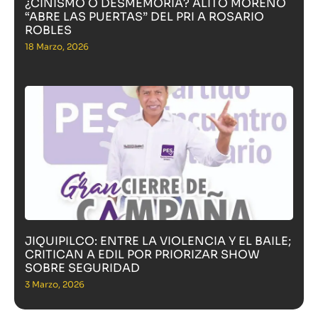
¿CINISMO O DESMEMORIA? ALITO MORENO
“ABRE LAS PUERTAS” DEL PRI A ROSARIO
ROBLES
18 Marzo, 2026
JIQUIPILCO: ENTRE LA VIOLENCIA Y EL BAILE;
CRITICAN A EDIL POR PRIORIZAR SHOW
SOBRE SEGURIDAD
3 Marzo, 2026