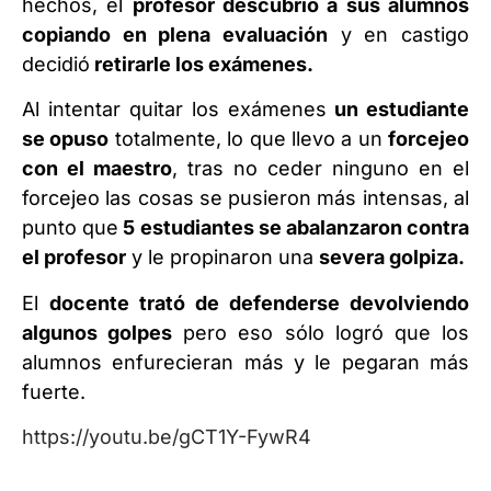
hechos, el
profesor descubrió a sus alumnos
copiando en plena evaluación
y en castigo
decidió
retirarle los exámenes.
Al intentar quitar los exámenes
un estudiante
se opuso
totalmente, lo que llevo a un
forcejeo
con el maestro
, tras no ceder ninguno en el
forcejeo las cosas se pusieron más intensas, al
punto que
5 estudiantes se abalanzaron contra
el profesor
y le propinaron una
severa golpiza.
El
docente trató de defenderse devolviendo
algunos golpes
pero eso sólo logró que los
alumnos enfurecieran más y le pegaran más
fuerte.
https://youtu.be/gCT1Y-FywR4