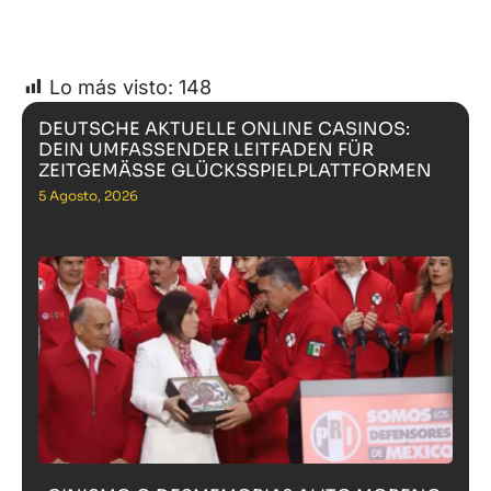
Lo más visto:
148
DEUTSCHE AKTUELLE ONLINE CASINOS:
DEIN UMFASSENDER LEITFADEN FÜR
ZEITGEMÄSSE GLÜCKSSPIELPLATTFORMEN
5 Agosto, 2026