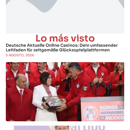
Lo más visto
Deutsche Aktuelle Online Casinos: Dein umfassender
Leitfaden für zeitgemäße Glücksspielplattformen
5 AGOSTO, 2026