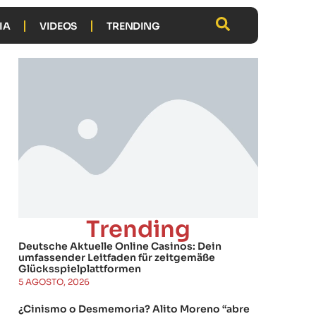
IA
VIDEOS
TRENDING
Trending
Deutsche Aktuelle Online Casinos: Dein
umfassender Leitfaden für zeitgemäße
Glücksspielplattformen
5 AGOSTO, 2026
¿Cinismo o Desmemoria? Alito Moreno “abre