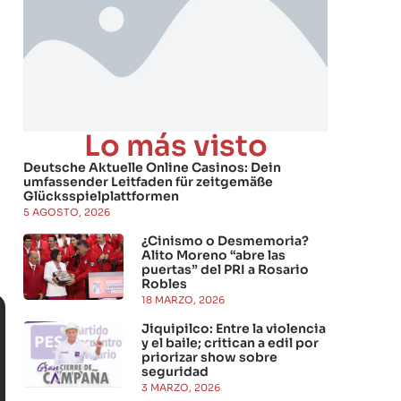
Lo más visto
Deutsche Aktuelle Online Casinos: Dein
umfassender Leitfaden für zeitgemäße
Glücksspielplattformen
5 AGOSTO, 2026
¿Cinismo o Desmemoria?
Alito Moreno “abre las
puertas” del PRI a Rosario
Robles
18 MARZO, 2026
Jiquipilco: Entre la violencia
y el baile; critican a edil por
priorizar show sobre
seguridad
3 MARZO, 2026