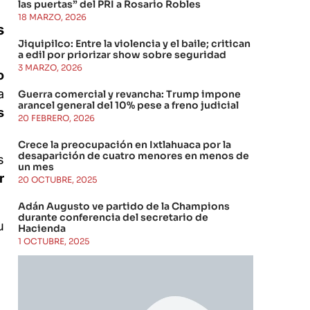
las puertas” del PRI a Rosario Robles
18 MARZO, 2026
s
Jiquipilco: Entre la violencia y el baile; critican
a edil por priorizar show sobre seguridad
3 MARZO, 2026
o
a
Guerra comercial y revancha: Trump impone
arancel general del 10% pese a freno judicial
s
20 FEBRERO, 2026
Crece la preocupación en Ixtlahuaca por la
desaparición de cuatro menores en menos de
s
un mes
r
20 OCTUBRE, 2025
Adán Augusto ve partido de la Champions
durante conferencia del secretario de
u
Hacienda
1 OCTUBRE, 2025