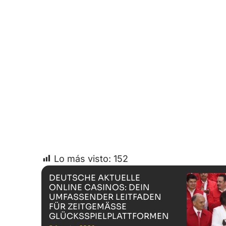
Lo más visto:
152
DEUTSCHE AKTUELLE
ONLINE CASINOS: DEIN
UMFASSENDER LEITFADEN
FÜR ZEITGEMÄSSE G
LÜCKSSPIELPLATTFORMEN