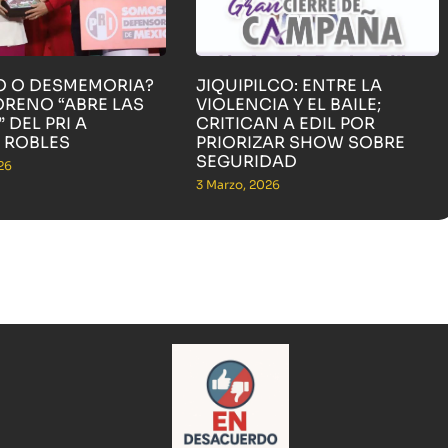
O O DESMEMORIA?
JIQUIPILCO: ENTRE LA
ORENO “ABRE LAS
VIOLENCIA Y EL BAILE;
 DEL PRI A
CRITICAN A EDIL POR
 ROBLES
PRIORIZAR SHOW SOBRE
SEGURIDAD
26
3 Marzo, 2026