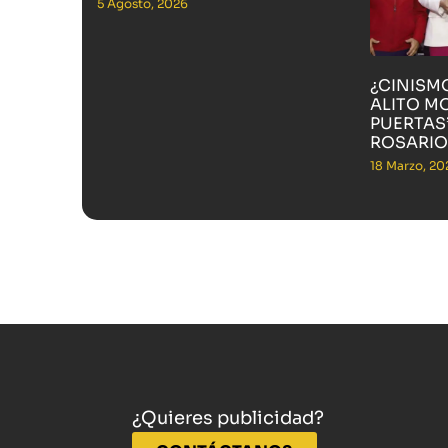
5 Agosto, 2026
¿CINISM
ALITO M
PUERTAS”
ROSARIO
18 Marzo, 20
¿Quieres publicidad?