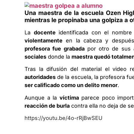
Una maestra de la escuela Ozen Hig
mientras le propinaba una golpiza a 
La
docente
identificada con el nombr
violentamente
en la cabeza y después 
profesora fue grabada
por otro de sus 
sociales
donde la
maestra quedó totalme
Tras la difusión del material el video
autoridades
de la escuela, la profesora f
ser calificado como un delito menor
.
Aunque a la
víctima
parece poco importa
reacción de burla
contra ella no deja de se
https://youtu.be/4o-rRjBwSEU