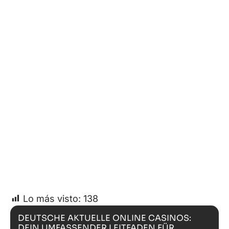
Lo más visto:
138
DEUTSCHE AKTUELLE ONLINE CASINOS:
DEIN UMFASSENDER LEITFADEN FÜR