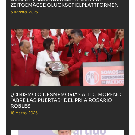
ZEITGEMÄSSE GLÜCKSSPIELPLATTFORMEN
5 Agosto, 2026
¿CINISMO O DESMEMORIA? ALITO MORENO
“ABRE LAS PUERTAS” DEL PRI A ROSARIO
ROBLES
18 Marzo, 2026