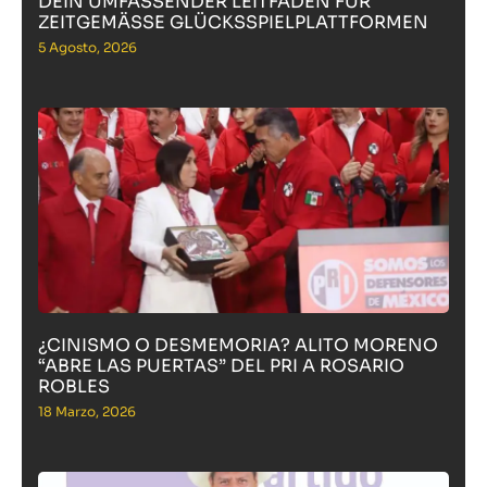
DEIN UMFASSENDER LEITFADEN FÜR
ZEITGEMÄSSE GLÜCKSSPIELPLATTFORMEN
5 Agosto, 2026
¿CINISMO O DESMEMORIA? ALITO MORENO
“ABRE LAS PUERTAS” DEL PRI A ROSARIO
ROBLES
18 Marzo, 2026