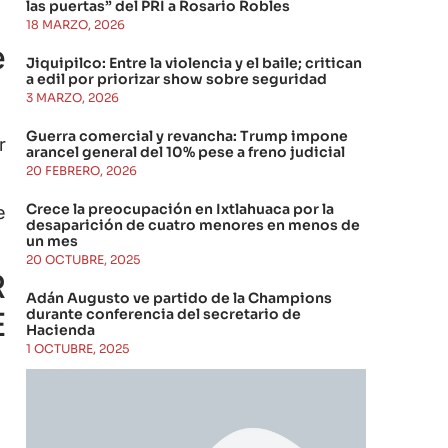
las puertas” del PRI a Rosario Robles
18 MARZO, 2026
e
Jiquipilco: Entre la violencia y el baile; critican
a edil por priorizar show sobre seguridad
3 MARZO, 2026
Guerra comercial y revancha: Trump impone
r
arancel general del 10% pese a freno judicial
20 FEBRERO, 2026
Crece la preocupación en Ixtlahuaca por la
e
desaparición de cuatro menores en menos de
un mes
20 OCTUBRE, 2025
R
Adán Augusto ve partido de la Champions
durante conferencia del secretario de
E
Hacienda
1 OCTUBRE, 2025