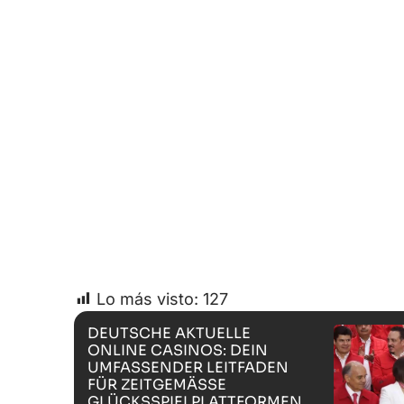
Lo más visto:
127
DEUTSCHE AKTUELLE
ONLINE CASINOS: DEIN
UMFASSENDER LEITFADEN
FÜR ZEITGEMÄSSE G
LÜCKSSPIELPLATTFORMEN