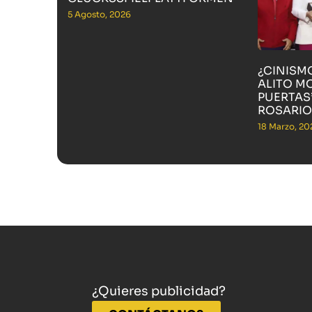
5 Agosto, 2026
¿CINISM
ALITO M
PUERTAS”
ROSARIO
18 Marzo, 20
¿Quieres publicidad?