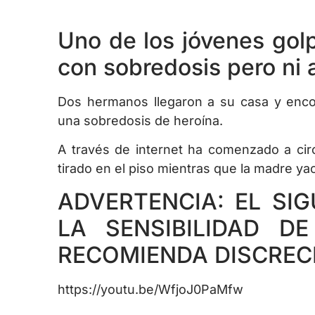
Uno de los jóvenes gol
con sobredosis pero ni 
Dos hermanos llegaron a su casa y enco
una sobredosis de heroína.
A través de internet ha comenzado a circ
tirado en el piso mientras que la madre yac
ADVERTENCIA: EL SIG
LA SENSIBILIDAD D
RECOMIENDA DISCREC
https://youtu.be/WfjoJ0PaMfw