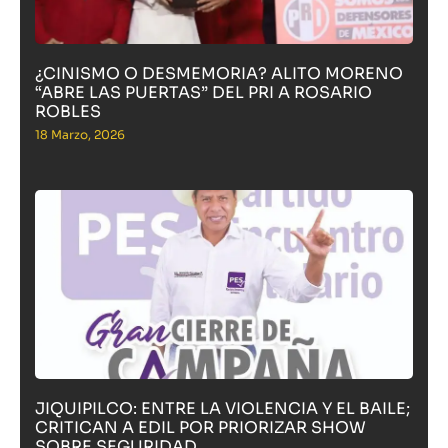
¿CINISMO O DESMEMORIA? ALITO MORENO
“ABRE LAS PUERTAS” DEL PRI A ROSARIO
ROBLES
18 Marzo, 2026
JIQUIPILCO: ENTRE LA VIOLENCIA Y EL BAILE;
CRITICAN A EDIL POR PRIORIZAR SHOW
SOBRE SEGURIDAD