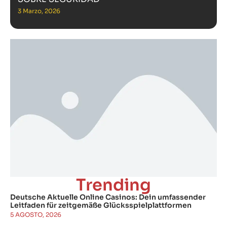
3 Marzo, 2026
Trending
Deutsche Aktuelle Online Casinos: Dein umfassender
Leitfaden für zeitgemäße Glücksspielplattformen
5 AGOSTO, 2026