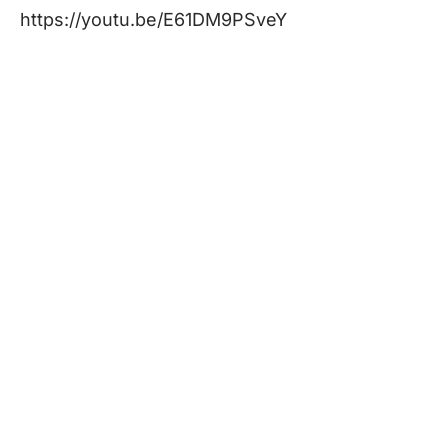
https://youtu.be/E61DM9PSveY