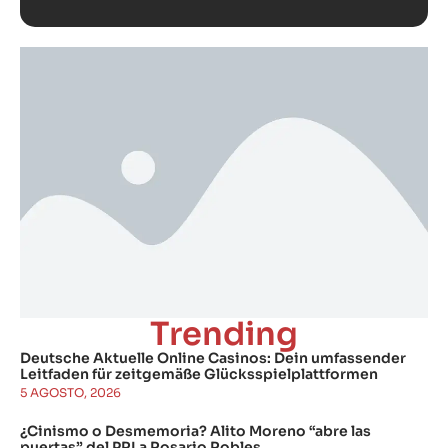
Trending
Deutsche Aktuelle Online Casinos: Dein umfassender
Leitfaden für zeitgemäße Glücksspielplattformen
5 AGOSTO, 2026
¿Cinismo o Desmemoria? Alito Moreno “abre las
puertas” del PRI a Rosario Robles