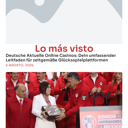
Lo más visto
Deutsche Aktuelle Online Casinos: Dein umfassender
Leitfaden für zeitgemäße Glücksspielplattformen
5 AGOSTO, 2026