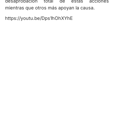
desaprobación total de estas acciones
mientras que otros más apoyan la causa.
https://youtu.be/Dps1hOhXYhE