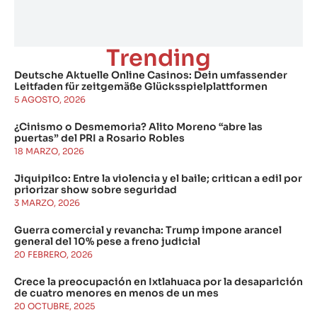
Trending
Deutsche Aktuelle Online Casinos: Dein umfassender
Leitfaden für zeitgemäße Glücksspielplattformen
5 AGOSTO, 2026
¿Cinismo o Desmemoria? Alito Moreno “abre las
puertas” del PRI a Rosario Robles
18 MARZO, 2026
Jiquipilco: Entre la violencia y el baile; critican a edil por
priorizar show sobre seguridad
3 MARZO, 2026
Guerra comercial y revancha: Trump impone arancel
general del 10% pese a freno judicial
20 FEBRERO, 2026
Crece la preocupación en Ixtlahuaca por la desaparición
de cuatro menores en menos de un mes
20 OCTUBRE, 2025