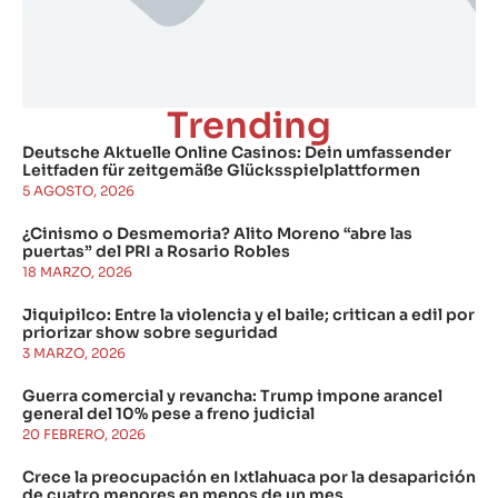
Trending
Deutsche Aktuelle Online Casinos: Dein umfassender
Leitfaden für zeitgemäße Glücksspielplattformen
5 AGOSTO, 2026
¿Cinismo o Desmemoria? Alito Moreno “abre las
puertas” del PRI a Rosario Robles
18 MARZO, 2026
Jiquipilco: Entre la violencia y el baile; critican a edil por
priorizar show sobre seguridad
3 MARZO, 2026
Guerra comercial y revancha: Trump impone arancel
general del 10% pese a freno judicial
20 FEBRERO, 2026
Crece la preocupación en Ixtlahuaca por la desaparición
de cuatro menores en menos de un mes