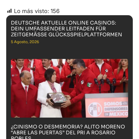
Lo más visto:
156
DEUTSCHE AKTUELLE ONLINE CASINOS:
DEIN UMFASSENDER LEITFADEN FÜR
ZEITGEMÄSSE GLÜCKSSPIELPLATTFORMEN
5 Agosto, 2026
¿CINISMO O DESMEMORIA? ALITO MORENO
“ABRE LAS PUERTAS” DEL PRI A ROSARIO
ROBLES