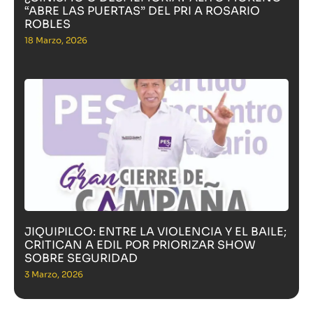
“ABRE LAS PUERTAS” DEL PRI A ROSARIO
ROBLES
18 Marzo, 2026
JIQUIPILCO: ENTRE LA VIOLENCIA Y EL BAILE;
CRITICAN A EDIL POR PRIORIZAR SHOW
SOBRE SEGURIDAD
3 Marzo, 2026