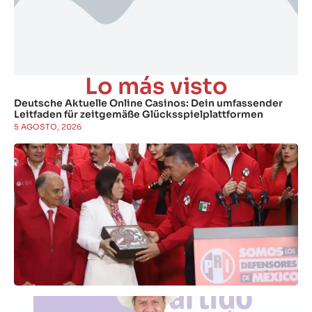
Lo más visto
Deutsche Aktuelle Online Casinos: Dein umfassender
Leitfaden für zeitgemäße Glücksspielplattformen
5 AGOSTO, 2026