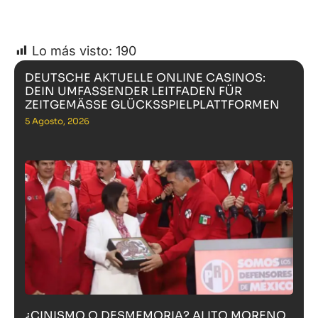
Lo más visto:
190
DEUTSCHE AKTUELLE ONLINE CASINOS:
DEIN UMFASSENDER LEITFADEN FÜR
ZEITGEMÄSSE GLÜCKSSPIELPLATTFORMEN
5 Agosto, 2026
¿CINISMO O DESMEMORIA? ALITO MORENO