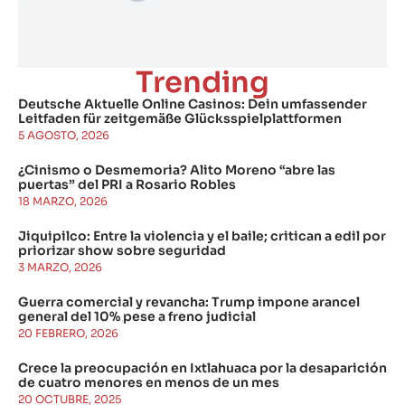
Trending
Deutsche Aktuelle Online Casinos: Dein umfassender
Leitfaden für zeitgemäße Glücksspielplattformen
5 AGOSTO, 2026
¿Cinismo o Desmemoria? Alito Moreno “abre las
puertas” del PRI a Rosario Robles
18 MARZO, 2026
Jiquipilco: Entre la violencia y el baile; critican a edil por
priorizar show sobre seguridad
3 MARZO, 2026
Guerra comercial y revancha: Trump impone arancel
general del 10% pese a freno judicial
20 FEBRERO, 2026
Crece la preocupación en Ixtlahuaca por la desaparición
de cuatro menores en menos de un mes
20 OCTUBRE, 2025