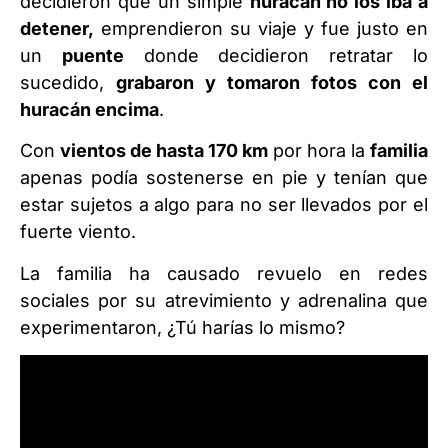
decidieron que un simple
huracán no los iba a
detener,
emprendieron su viaje y fue justo en
un
puente
donde decidieron retratar lo
sucedido,
grabaron y tomaron fotos con el
huracán encima
.
Con
vientos de hasta 170 km
por hora la
familia
apenas podía sostenerse en pie y tenían que
estar sujetos a algo para no ser llevados por el
fuerte viento.
La familia ha causado revuelo en redes
sociales por su atrevimiento y adrenalina que
experimentaron, ¿Tú harías lo mismo?