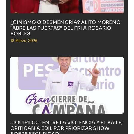
¿CINISMO O DESMEMORIA? ALITO MORENO
“ABRE LAS PUERTAS” DEL PRI A ROSARIO
ROBLES
18 Marzo, 2026
JIQUIPILCO: ENTRE LA VIOLENCIA Y EL BAILE;
CRITICAN A EDIL POR PRIORIZAR SHOW
SOBRE SEGURIDAD