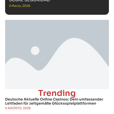
3 Marzo, 2026
Trending
Deutsche Aktuelle Online Casinos: Dein umfassender
Leitfaden für zeitgemäße Glücksspielplattformen
5 AGOSTO, 2026