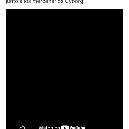
junto a los mercenarios Cyborg.