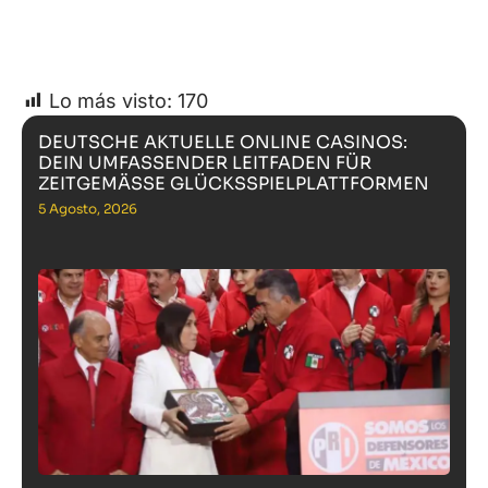
Lo más visto:
170
DEUTSCHE AKTUELLE ONLINE CASINOS:
DEIN UMFASSENDER LEITFADEN FÜR
ZEITGEMÄSSE GLÜCKSSPIELPLATTFORMEN
5 Agosto, 2026