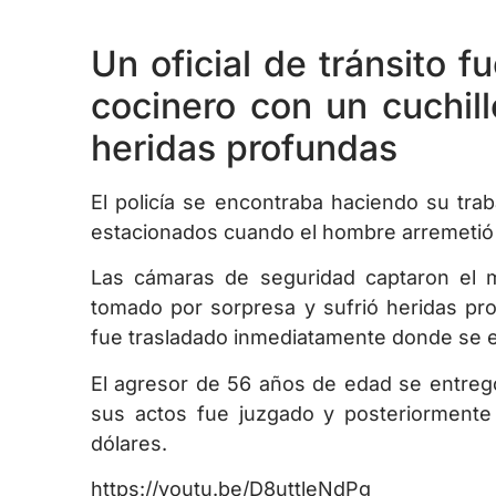
Un oficial de tránsito 
cocinero con un cuchil
heridas profundas
El policía se encontraba haciendo su tra
estacionados cuando el hombre arremetió c
Las cámaras de seguridad captaron el m
tomado por sorpresa y sufrió heridas pro
fue trasladado inmediatamente donde se 
El agresor de 56 años de edad se entregó
sus actos fue juzgado y posteriormente 
dólares.
https://youtu.be/D8uttleNdPg