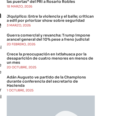
las puertas” del PRI a Rosario Robles
18 MARZO, 2026
n
Jiquipilco: Entre la violencia y el baile; critican
a edil por priorizar show sobre seguridad
e
3 MARZO, 2026
Guerra comercial y revancha: Trump impone
arancel general del 10% pese a freno judicial
20 FEBRERO, 2026
l
Crece la preocupación en Ixtlahuaca por la
desaparición de cuatro menores en menos de
un mes
e
20 OCTUBRE, 2025
e
Adán Augusto ve partido de la Champions
durante conferencia del secretario de
Hacienda
r
1 OCTUBRE, 2025
l