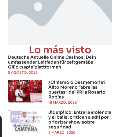
Lo más visto
Deutsche Aktuelle Online Casinos: Dein
umfassender Leitfaden für zeitgemäße
Glücksspielplattformen
5 AGOSTO, 2026
¿Cinismo o Desmemoria?
Alito Moreno “abre las
puertas” del PRI a Rosario
Robles
18 MARZO, 2026
Jiquipilco: Entre la violencia
y el baile; critican a edil por
priorizar show sobre
seguridad
3 MARZO, 2026