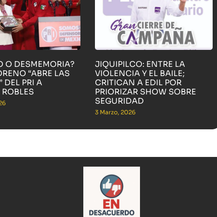
O O DESMEMORIA?
JIQUIPILCO: ENTRE LA
ORENO “ABRE LAS
VIOLENCIA Y EL BAILE;
 DEL PRI A
CRITICAN A EDIL POR
 ROBLES
PRIORIZAR SHOW SOBRE
SEGURIDAD
26
3 Marzo, 2026