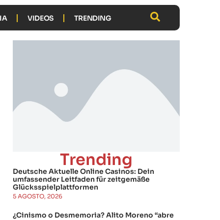
IA
VIDEOS
TRENDING
Trending
Deutsche Aktuelle Online Casinos: Dein
umfassender Leitfaden für zeitgemäße
Glücksspielplattformen
5 AGOSTO, 2026
¿Cinismo o Desmemoria? Alito Moreno “abre