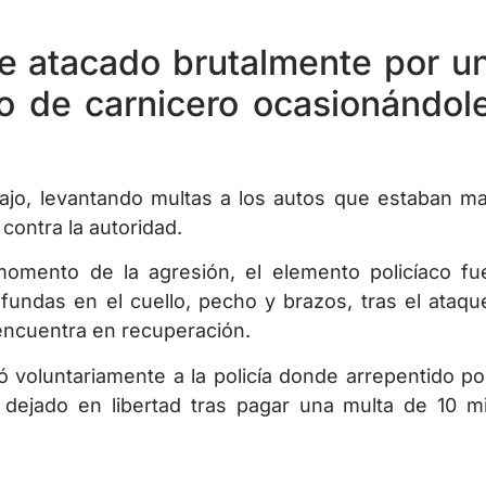
fue atacado brutalmente por u
lo de carnicero ocasionándol
bajo, levantando multas a los autos que estaban ma
ontra la autoridad.
omento de la agresión, el elemento policíaco fu
fundas en el cuello, pecho y brazos, tras el ataqu
encuentra en recuperación.
 voluntariamente a la policía donde arrepentido po
dejado en libertad tras pagar una multa de 10 mi