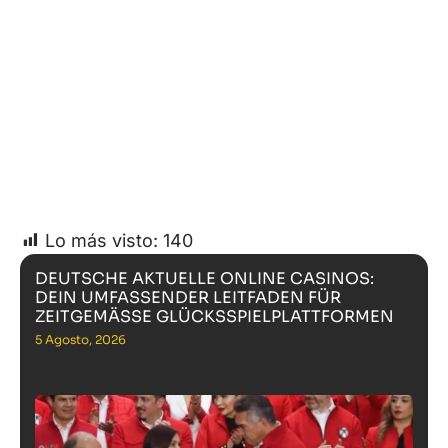
Lo más visto:
140
DEUTSCHE AKTUELLE ONLINE CASINOS:
DEIN UMFASSENDER LEITFADEN FÜR
ZEITGEMÄSSE GLÜCKSSPIELPLATTFORMEN
5 Agosto, 2026