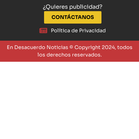
¿Quieres publicidad?
CONTÁCTANOS
Política de Privacidad
En Desacuerdo Noticias © Copyright 2024, todos
los derechos reservados.