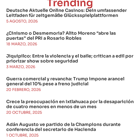
Trending
Deutsche Aktuelle Online Casinos: Dein umfassender
Leitfaden für zeitgemäße Glücksspielplattformen
5 AGOSTO, 2026
¿Cinismo o Desmemoria? Alito Moreno “abre las
puertas” del PRI a Rosario Robles
18 MARZO, 2026
Jiquipilco: Entre la violencia y el baile; critican a edil por
priorizar show sobre seguridad
3 MARZO, 2026
Guerra comercial y revancha: Trump impone arancel
general del 10% pese a freno judicial
20 FEBRERO, 2026
Crece la preocupación en Ixtlahuaca por la desaparición
de cuatro menores en menos de un mes
20 OCTUBRE, 2025
Adán Augusto ve partido de la Champions durante
conferencia del secretario de Hacienda
1 OCTUBRE, 2025