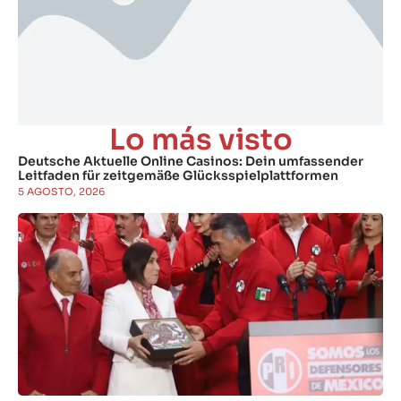
Lo más visto
Deutsche Aktuelle Online Casinos: Dein umfassender
Leitfaden für zeitgemäße Glücksspielplattformen
5 AGOSTO, 2026