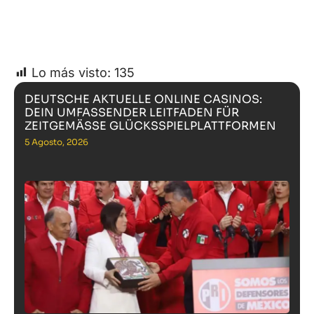
Lo más visto:
135
DEUTSCHE AKTUELLE ONLINE CASINOS:
DEIN UMFASSENDER LEITFADEN FÜR
ZEITGEMÄSSE GLÜCKSSPIELPLATTFORMEN
5 Agosto, 2026