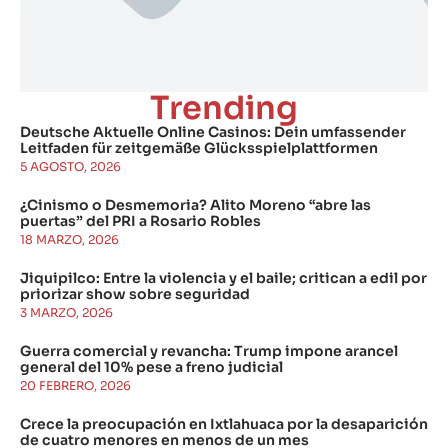
Trending
Deutsche Aktuelle Online Casinos: Dein umfassender
Leitfaden für zeitgemäße Glücksspielplattformen
5 AGOSTO, 2026
¿Cinismo o Desmemoria? Alito Moreno “abre las
puertas” del PRI a Rosario Robles
18 MARZO, 2026
Jiquipilco: Entre la violencia y el baile; critican a edil por
priorizar show sobre seguridad
3 MARZO, 2026
Guerra comercial y revancha: Trump impone arancel
general del 10% pese a freno judicial
20 FEBRERO, 2026
Crece la preocupación en Ixtlahuaca por la desaparición
de cuatro menores en menos de un mes