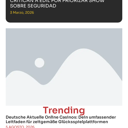
CRITICAN A EDIL POR PRIORIZAR SHOW
SOBRE SEGURIDAD
3 Marzo, 2026
Trending
Deutsche Aktuelle Online Casinos: Dein umfassender
Leitfaden für zeitgemäße Glücksspielplattformen
5 AGOSTO, 2026