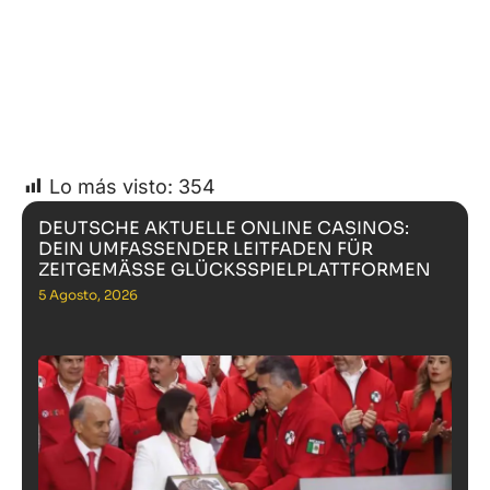
Lo más visto:
354
DEUTSCHE AKTUELLE ONLINE CASINOS:
DEIN UMFASSENDER LEITFADEN FÜR
ZEITGEMÄSSE GLÜCKSSPIELPLATTFORMEN
5 Agosto, 2026