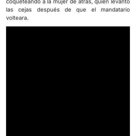
coqueteando a la mujer de atrás, quien levantó
las cejas después de que el mandatario
volteara.