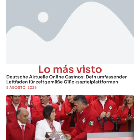
Lo más visto
Deutsche Aktuelle Online Casinos: Dein umfassender
Leitfaden für zeitgemäße Glücksspielplattformen
5 AGOSTO, 2026