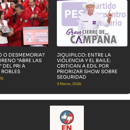
O O DESMEMORIA?
JIQUIPILCO: ENTRE LA
ORENO “ABRE LAS
VIOLENCIA Y EL BAILE;
 DEL PRI A
CRITICAN A EDIL POR
 ROBLES
PRIORIZAR SHOW SOBRE
SEGURIDAD
26
3 Marzo, 2026