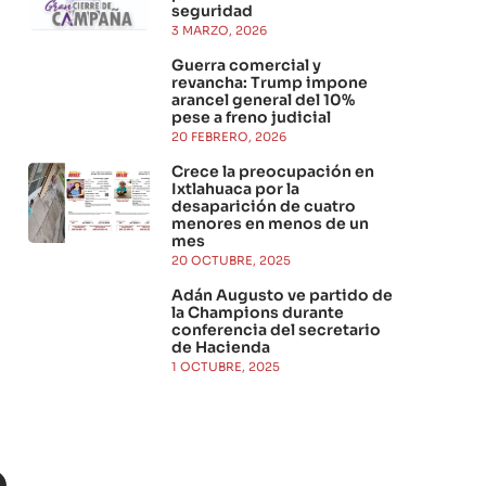
seguridad
3 MARZO, 2026
Guerra comercial y
revancha: Trump impone
arancel general del 10%
pese a freno judicial
20 FEBRERO, 2026
Crece la preocupación en
Ixtlahuaca por la
desaparición de cuatro
menores en menos de un
mes
20 OCTUBRE, 2025
Adán Augusto ve partido de
la Champions durante
conferencia del secretario
de Hacienda
1 OCTUBRE, 2025