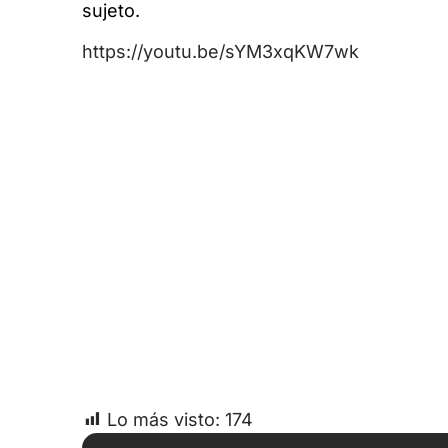
sujeto.
https://youtu.be/sYM3xqKW7wk
Lo más visto:
174