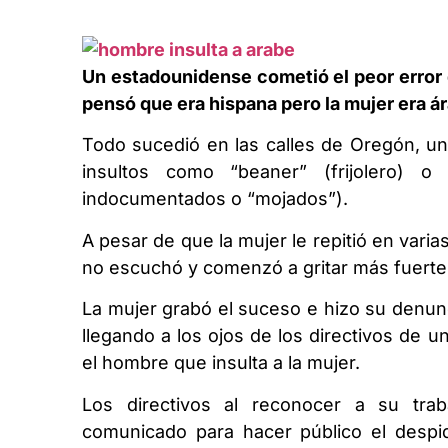
Un estadounidense cometió el peor error 
pensó que era hispana pero la mujer era á
Todo sucedió en las calles de Oregón, u
insultos como “beaner” (frijolero) o
indocumentados o “mojados”).
A pesar de que la mujer le repitió en var
no escuchó y comenzó a gritar más fuerte
La mujer grabó el suceso e hizo su denunc
llegando a los ojos de los directivos de
el hombre que insulta a la mujer.
Los directivos al reconocer a su trab
comunicado para hacer público el desp