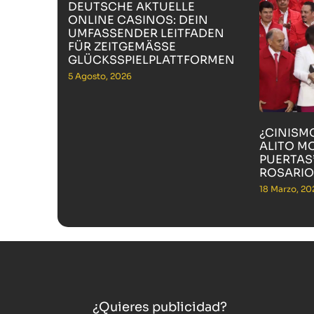
DEUTSCHE AKTUELLE
ONLINE CASINOS: DEIN
UMFASSENDER LEITFADEN
FÜR ZEITGEMÄSSE G
LÜCKSSPIELPLATTFORMEN
5 Agosto, 2026
¿CINISM
ALITO M
PUERTAS”
ROSARIO
18 Marzo, 20
¿Quieres publicidad?