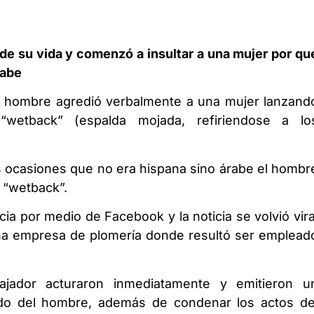
de su vida y comenzó a insultar a una mujer por qu
rabe
n hombre agredió verbalmente a una mujer lanzand
 “wetback” (espalda mojada, refiriendose a lo
ias ocasiones que no era hispana sino árabe el hombr
 “wetback”.
ia por medio de Facebook y la noticia se volvió vira
 una empresa de plomería donde resultó ser emplead
ajador acturaron inmediatamente y emitieron u
ido del hombre, además de condenar los actos de