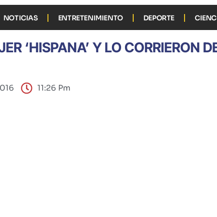
NOTICIAS
ENTRETENIMIENTO
DEPORTE
CIENC
ER ‘HISPANA’ Y LO CORRIERON D
2016
11:26 Pm